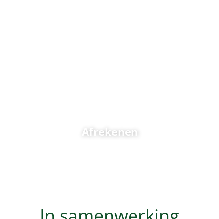
Afrekenen
In samenwerking