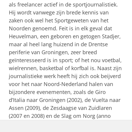
als freelancer actief in de sportjournalistiek.
Hij wordt vanwege zijn brede kennis van
zaken ook wel het Sportgeweten van het
Noorden genoemd. Feit is in elk geval dat
Heuvelman, een geboren en getogen Stadjer,
maar al heel lang huizend in de Drentse
periferie van Groningen, zeer breed
geïnteresseerd is in sport; of het nou voetbal,
wielrennen, basketbal of korfbal is. Naast zijn
journalistieke werk heeft hij zich ook beijverd
voor het naar Noord-Nederland halen van
bijzondere evenementen, zoals de Giro
d’Italia naar Groningen (2002), de Vuelta naar
Assen (2009), de Zesdaagse van Zuidlaren
(2007 en 2008) en de Slag om Norg (anno
2012). Ook introduceerde Dick Heuvelman het
Coach van het Jaarspel in het Nieuwsblad.