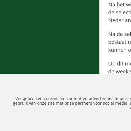
Na het w
de select
Nederlan
Na de sel
bestaat u
kunnen o
Op dit m
de weeke
in Palamo
wedstrijd
We gebruiken cookies om content en advertenties te perso
donderdag 
gebruik van onze site met onze partners voor social media,