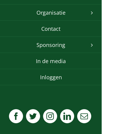
Organisatie
Contact
Sponsoring
In de media
Inloggen
Facebook
Twitter
Instagram
LinkedIn
E-
mail