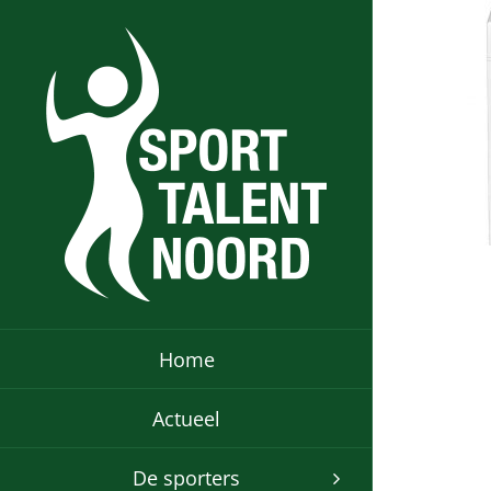
Ga
naar
inhoud
Home
Actueel
De sporters