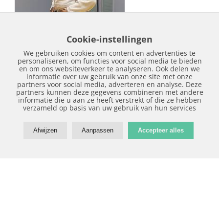
Cookie-instellingen
We gebruiken cookies om content en advertenties te
personaliseren, om functies voor social media te bieden
vrijdag - 18 januari - 2019
en om ons websiteverkeer te analyseren. Ook delen we
informatie over uw gebruik van onze site met onze
partners voor social media, adverteren en analyse. Deze
partners kunnen deze gegevens combineren met andere
informatie die u aan ze heeft verstrekt of die ze hebben
verzameld op basis van uw gebruik van hun services
Afwijzen
Aanpassen
Accepteer alles
©
2026 Sport Talent Noord - Website:
SiteOnline
-
Privacy
-
Disclaimer
-
Sitemap
-
Contact